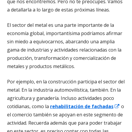
que nos encontremos. Pero no te preocupes. Vamos
a detallarla a lo largo de estas próximas líneas.
El sector del metal es una parte importante de la
economía global, importantísima podríamos afirmar
sin miedo a equivocarnos, abarcando una amplia
gama de industrias y actividades relacionadas con la
producción, transformación y comercialización de
metales y productos metálicos.
Por ejemplo, en la construcción participa el sector del
metal. En la industria automovilística, también. En la
agricultura y ganadería. Incluso actividades poco
Abrir
cotidianas, como la
rehabilitación de fachadas
o
en
el comercio también se apoyan en este segmento de
una
actividad. Recuerda además que para poder trabajar
vent
en este sector, es preciso contar con todas las