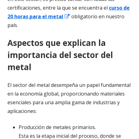
nuev
certificaciones, entre la que se encuentra el
curso de
Abrir
20 horas para el metal
obligatorio en nuestro
en
país.
una
Aspectos que explican la
ventana
nueva
importancia del sector del
metal
El sector del metal desempeña un papel fundamental
en la economía global, proporcionando materiales
esenciales para una amplia gama de industrias y
aplicaciones:
Producción de metales primarios.
Esta es la etapa inicial del proceso, donde se