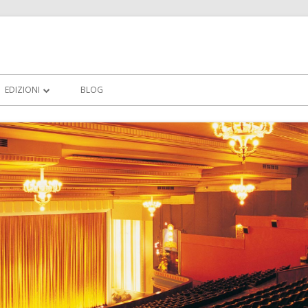
EDIZIONI
BLOG
VINCITORI 2011
PROGRAMMA 2012
VINCITORI TREDICESIMA EDIZIONE 2012
EDIZIONE 2013
TRANIFILMFESTIVAL 2014 XV EDIZIONE
– REGOLAMENTO