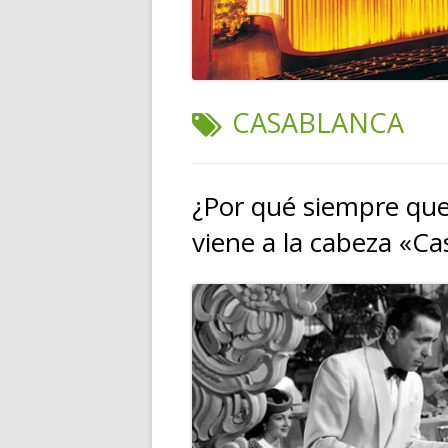
ETIQUETA:
CASABLANCA
¿Por qué siempre que
viene a la cabeza «C