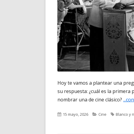
Hoy te vamos a plantear una preg
su respuesta: ¿cuál es la primera p
nombrar una de cine clásico?
...c
Publicado
Categorías
Etiquetas
15 mayo, 2026
Cine
Blanco y 
el