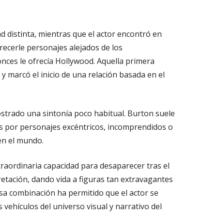
dad distinta, mientras que el actor encontró en
recerle personajes alejados de los
nces le ofrecía Hollywood. Aquella primera
 y marcó el inicio de una relación basada en el
trado una sintonía poco habitual. Burton suele
as por personajes excéntricos, incomprendidos o
en el mundo.
raordinaria capacidad para desaparecer tras el
pretación, dando vida a figuras tan extravagantes
 combinación ha permitido que el actor se
 vehículos del universo visual y narrativo del