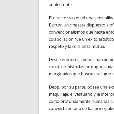
adolescente.
El director vio en él una sensibili
Burton un cineasta dispuesto a of
convencionalismos que hasta ento
colaboración fue un éxito artístico
respeto y la confianza mutua.
Desde entonces, ambos han demos
construir historias protagonizad
marginados que buscan su lugar 
Depp, por su parte, posee una ext
maquillaje, el vestuario y la inter
como profundamente humanas. Esa
convierta en uno de los principales