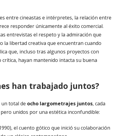
es entre cineastas e intérpretes, la relación entre
ece responder únicamente al éxito comercial.
s entrevistas el respeto y la admiración que
mo la libertad creativa que encuentran cuando
lica que, incluso tras algunos proyectos con
o crítica, hayan mantenido intacta su buena
nes han trabajado juntos?
 un total de
ocho largometrajes juntos
, cada
pero unidos por una estética inconfundible:
1990), el cuento gótico que inició su colaboración