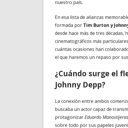
nuestro país.
En esa lista de alianzas memorabl
v
formada por
Tim Burton y Johnn
desde hace más de tres décadas, 
cinematográficos más particulares
cuántas ocasiones han colaborado
el que haremos un repaso por sus 
¿Cuándo surge el fl
Johnny Depp?
La conexión entre ambos comenzó 
buscaba un actor capaz de transmi
protagonizar
Eduardo Manostijera
sobre todo por sus papeles juvenil