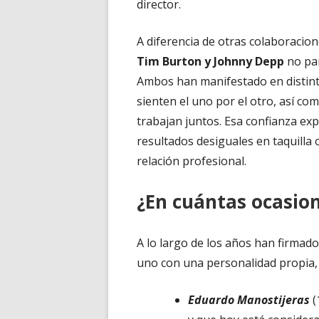
director.
A diferencia de otras colaboracion
Tim Burton y Johnny Depp
no par
Ambos han manifestado en distinta
sienten el uno por el otro, así co
trabajan juntos. Esa confianza exp
resultados desiguales en taquilla 
relación profesional.
¿En cuántas ocasio
A lo largo de los años han firmado
uno con una personalidad propia, 
Eduardo Manostijeras
(