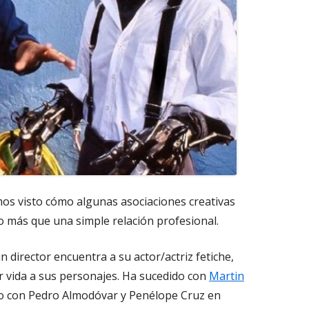
emos visto cómo algunas asociaciones creativas
 más que una simple relación profesional.
director encuentra a su actor/actriz fetiche,
r vida a sus personajes. Ha sucedido con
Martin
brir
o con Pedro Almodóvar y Penélope Cruz en