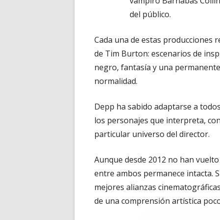
vampiro Barnabas Collins 
del público.
Cada una de estas producciones r
de Tim Burton: escenarios de insp
negro, fantasía y una permanente 
normalidad.
Depp ha sabido adaptarse a todos 
los personajes que interpreta, co
particular universo del director.
Aunque desde 2012 no han vuelto a
entre ambos permanece intacta. S
mejores alianzas cinematográfica
de una comprensión artística poc