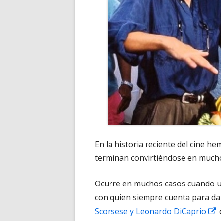
En la historia reciente del cine h
terminan convirtiéndose en mucho
Ocurre en muchos casos cuando un 
con quien siempre cuenta para da
A
Scorsese y Leonardo DiCaprio