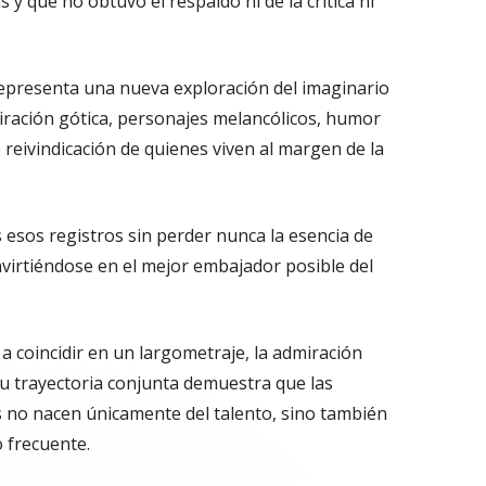
y que no obtuvo el respaldo ni de la crítica ni
epresenta una nueva exploración del imaginario
iración gótica, personajes melancólicos, humor
reivindicación de quienes viven al margen de la
esos registros sin perder nunca la esencia de
nvirtiéndose en el mejor embajador posible del
 coincidir en un largometraje, la admiración
u trayectoria conjunta demuestra que las
s no nacen únicamente del talento, sino también
o frecuente.