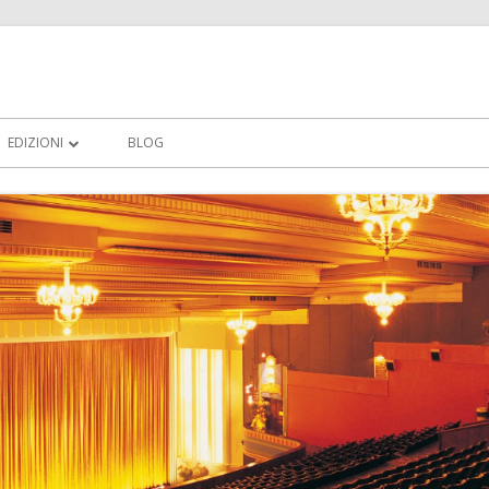
EDIZIONI
BLOG
VINCITORI 2011
PROGRAMMA 2012
VINCITORI TREDICESIMA EDIZIONE 2012
EDIZIONE 2013
TRANIFILMFESTIVAL 2014 XV EDIZIONE
– REGOLAMENTO