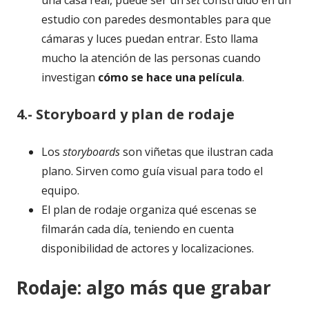
una casa real, puede ser un
set
construido en un
estudio con paredes desmontables para que
cámaras y luces puedan entrar. Esto llama
mucho la atención de las personas cuando
investigan
cómo se hace una película
.
4.- Storyboard y plan de rodaje
Los
storyboards
son viñetas que ilustran cada
plano. Sirven como guía visual para todo el
equipo.
El plan de rodaje organiza qué escenas se
filmarán cada día, teniendo en cuenta
disponibilidad de actores y localizaciones.
Rodaje: algo más que grabar