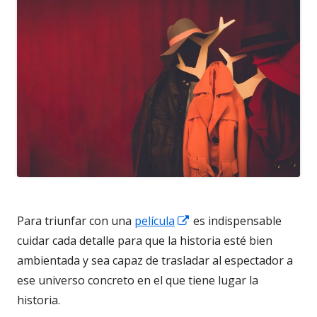
Abrir
Para triunfar con una
película
es indispensable
en
cuidar cada detalle para que la historia esté bien
una
ambientada y sea capaz de trasladar al espectador a
ventana
ese universo concreto en el que tiene lugar la
nueva
historia.