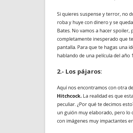
Si quieres suspense y terror, no d
roba y huye con dinero y se queda
Bates. No vamos a hacer spoiler, p
completamente inesperado que te h
pantalla. Para que te hagas una id
hablando de una película del año 1
2.- Los pájaros
:
Aquí nos encontramos con otra de
Hitchcock.
La realidad es que es
peculiar. ¿Por qué te decimos es
un guión muy elaborado, pero lo ci
con imágenes muy impactantes en