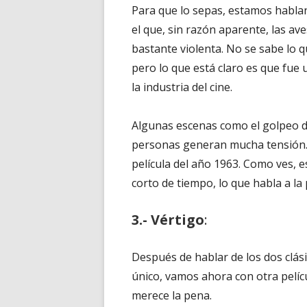
Para que lo sepas, estamos hablan
el que, sin razón aparente, las a
bastante violenta. No se sabe lo qu
pero lo que está claro es que fue 
la industria del cine.
Algunas escenas como el golpeo de 
personas generan mucha tensión.
película del año 1963. Como ves, 
corto de tiempo, lo que habla a la 
3.- Vértigo
:
Después de hablar de los dos clás
único, vamos ahora con otra pelí
merece la pena.