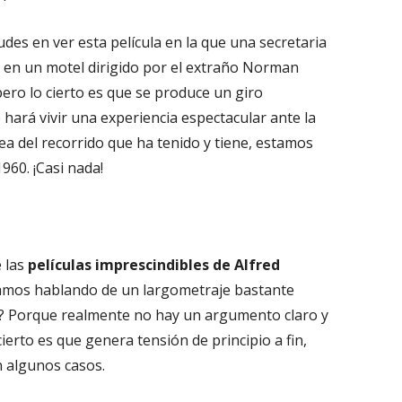
ventana
nueva
udes en ver esta película en la que una secretaria
 en un motel dirigido por el extraño Norman
ero lo cierto es que se produce un giro
ará vivir una experiencia espectacular ante la
ea del recorrido que ha tenido y tiene, estamos
960. ¡Casi nada!
 las
películas imprescindibles de Alfred
tamos hablando de un largometraje bastante
to? Porque realmente no hay un argumento claro y
erto es que genera tensión de principio a fin,
 algunos casos.