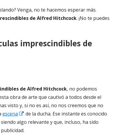
blando? Venga, no te hacemos esperar más.
rescindibles de Alfred Hitchcock
. ¡No te puedes
culas imprescindibles de
indibles de Alfred Hitchcock
, no podemos
sta obra de arte que cautivó a todos desde el
has visto y, si no es así, no nos creemos que no
Abrir
la
escena
de la ducha. Ese instante es conocido
en
siendo algo relevante y que, incluso, ha sido
una
 publicidad.