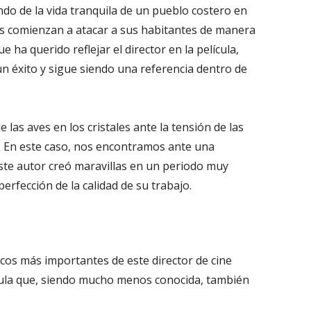
do de la vida tranquila de un pueblo costero en
ves comienzan a atacar a sus habitantes de manera
e ha querido reflejar el director en la película,
un éxito y sigue siendo una referencia dentro de
las aves en los cristales ante la tensión de las
 En este caso, nos encontramos ante una
este autor creó maravillas en un periodo muy
perfección de la calidad de su trabajo.
icos más importantes de este director de cine
cula que, siendo mucho menos conocida, también